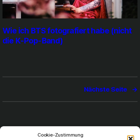
Wie ich BTS foto­gra­fiert habe (nicht
die K‑Pop-Band)
Nächste Seite
→
Cookie-Zustimmung