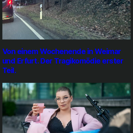
Von einem Wochen­en­de in Wei­mar
und Erfurt. Der Tra­gi­ko­mö­die ers­ter
Teil.