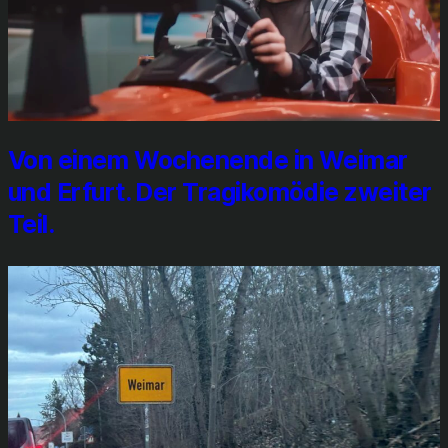
Von einem Wochen­en­de in Wei­mar
und Erfurt. Der Tra­gi­ko­mö­die zwei­ter
Teil.