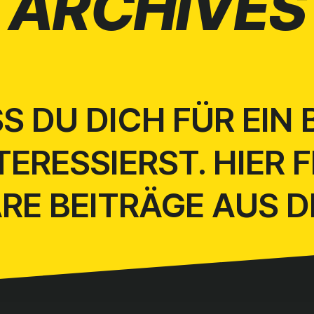
ARCHIVES
S DU DICH FÜR EIN
ERESSIERST. HIER 
E BEITRÄGE AUS 