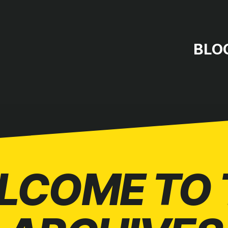
BLO
LCOME TO 