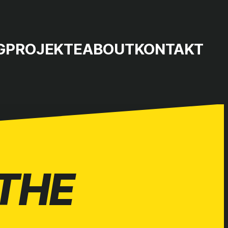
G
PROJEKTE
ABOUT
KONTAKT
THE