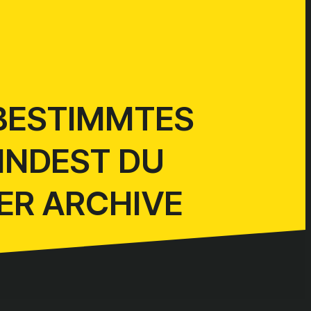
 BESTIMMTES
FINDEST DU
DER
ARCHIVE