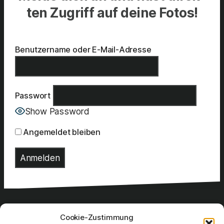
ten Zugriff auf dei­ne Fotos!
Benut­zer­na­me oder E‑Mail-Adres­se
Pass­wort
Show Password
Ange­mel­det blei­ben
Cookie-Zustimmung