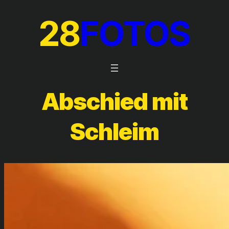
28
FOTOS
Abschied mit
Schleim